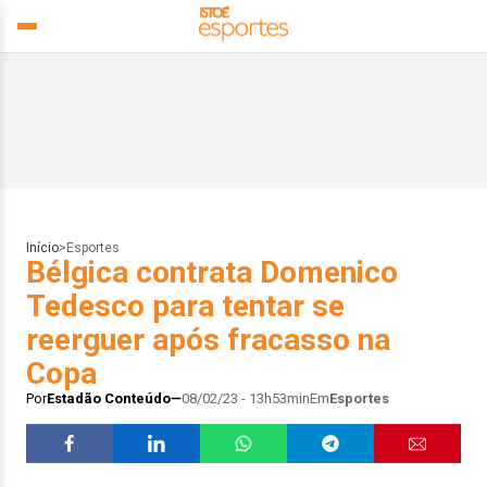
Início
>
Esportes
Bélgica contrata Domenico
Tedesco para tentar se
reerguer após fracasso na
Copa
Por
Estadão Conteúdo
08/02/23 - 13h53min
Em
Esportes