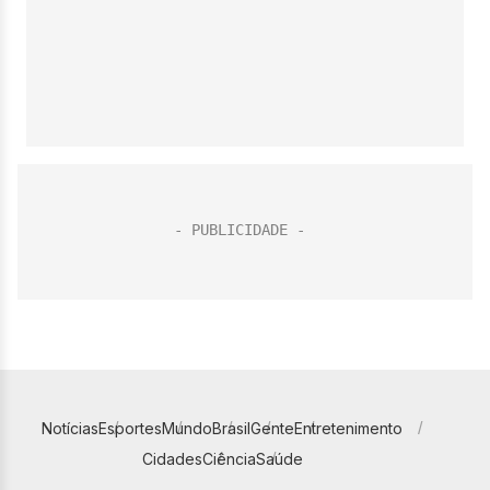
Notícias
Esportes
Mundo
Brasil
Gente
Entretenimento
Cidades
Ciência
Saúde