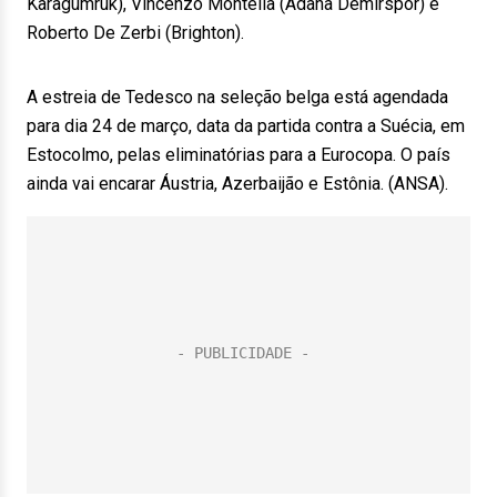
Karagumruk), Vincenzo Montella (Adana Demirspor) e
Roberto De Zerbi (Brighton).
A estreia de Tedesco na seleção belga está agendada
para dia 24 de março, data da partida contra a Suécia, em
Estocolmo, pelas eliminatórias para a Eurocopa. O país
ainda vai encarar Áustria, Azerbaijão e Estônia. (ANSA).