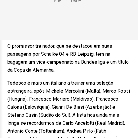
O promissor treinador, que se destacou em suas
passagens por Schalke 04 e RB Leipzig, tem na
bagagem um vice-campeonato na Bundesliga e um título
da Copa da Alemanha.
Tedesco é mais um italiano a treinar uma seleção
estrangeira, após Michele Marcolini (Malta), Marco Rossi
(Hungria), Francesco Moriero (Maldivas), Francesco
Calona (Eslováquia), Gianni De Biasi (Azerbaijão) e
Stefano Cusin (Sudão do Sul). A lista fica ainda mais
longa se recordarmos de Carlo Ancelotti (Real Madrid),
Antonio Conte (Tottenham), Andrea Pirlo (Fatih