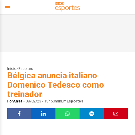
Início
>
Esportes
Bélgica anuncia italiano
Domenico Tedesco como
treinador
Por
Ansa
08/02/23 - 13h50min
Em
Esportes