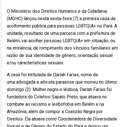
O Ministério dos Direitos Humanos e da Cidadania
(MDHC) lançou nesta sexta-feira (7) a primeira casa de
acolhimento pública para pessoas LGBTQIA+ no Pará. A
unidade, resultado de uma parceria com a prefeitura de
Belém, vai acolher pessoas LGBTQIA+ em situação, ou
na iminência, de rompimento dos vínculos familiares em
razão de sua identidade de gênero, orientação sexual
e/ou características sexuais.
A casa foi intitulada de Darlah Farias, nome de
uma advogada e ativista paraense que morreu no último
domingo (2). Mulher negra e lésbica, Darlah Farias foi
fundadora do Coletivo Sapato Preto, que atuava no
combate ao racismo e lesbofobia em Belém e na
Amazônia, além de compor a Coalizão Negra por
Direitos. Ela atuava como Coordenadora de Diversidade
Sexual e de Gênero do Estado do Pará e deixou um