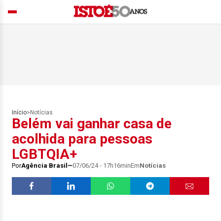
Início
>
Notícias
Belém vai ganhar casa de
acolhida para pessoas
LGBTQIA+
Por
Agência Brasil
07/06/24 - 17h16min
Em
Notícias