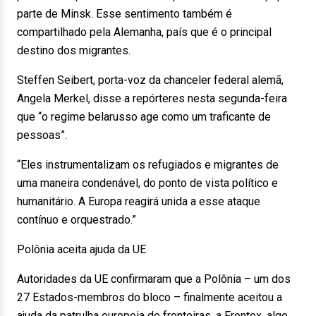
parte de Minsk. Esse sentimento também é
compartilhado pela Alemanha, país que é o principal
destino dos migrantes.
Steffen Seibert, porta-voz da chanceler federal alemã,
Angela Merkel, disse a repórteres nesta segunda-feira
que “o regime belarusso age como um traficante de
pessoas”.
“Eles instrumentalizam os refugiados e migrantes de
uma maneira condenável, do ponto de vista político e
humanitário. A Europa reagirá unida a esse ataque
contínuo e orquestrado.”
Polônia aceita ajuda da UE
Autoridades da UE confirmaram que a Polônia – um dos
27 Estados-membros do bloco – finalmente aceitou a
ajuda da patrulha europeia de fronteiras, a Frontex, algo