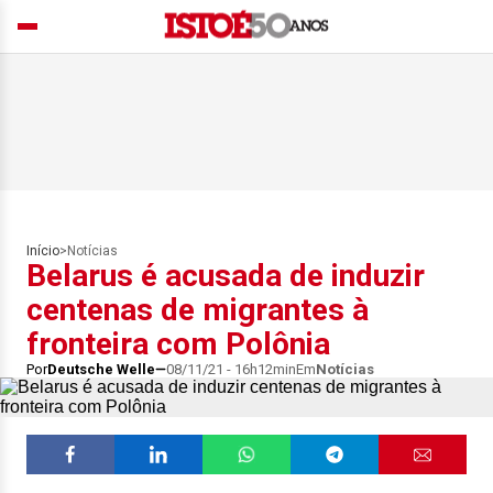
Início
>
Notícias
Belarus é acusada de induzir
centenas de migrantes à
fronteira com Polônia
Por
Deutsche Welle
08/11/21 - 16h12min
Em
Notícias