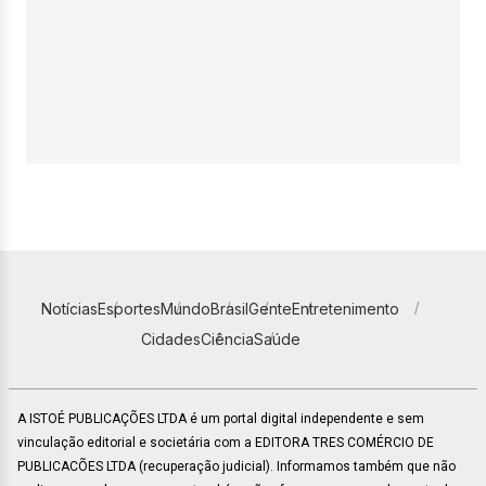
Notícias
Esportes
Mundo
Brasil
Gente
Entretenimento
Cidades
Ciência
Saúde
A ISTOÉ PUBLICAÇÕES LTDA é um portal digital independente e sem
vinculação editorial e societária com a EDITORA TRES COMÉRCIO DE
PUBLICACÕES LTDA (recuperação judicial). Informamos também que não