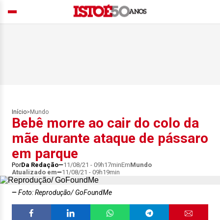
Início
>
Mundo
Bebê morre ao cair do colo da
mãe durante ataque de pássaro
em parque
Por
Da Redação
11/08/21 - 09h17min
Em
Mundo
Atualizado em
11/08/21 - 09h19min
Foto: Reprodução/ GoFoundMe