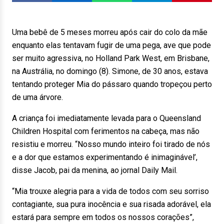
Uma bebê de 5 meses morreu após cair do colo da mãe
enquanto elas tentavam fugir de uma pega, ave que pode
ser muito agressiva, no Holland Park West, em Brisbane,
na Austrália, no domingo (8). Simone, de 30 anos, estava
tentando proteger Mia do pássaro quando tropeçou perto
de uma árvore.
A criança foi imediatamente levada para o Queensland
Children Hospital com ferimentos na cabeça, mas não
resistiu e morreu. “Nosso mundo inteiro foi tirado de nós
e a dor que estamos experimentando é inimaginável’,
disse Jacob, pai da menina, ao jornal Daily Mail.
“Mia trouxe alegria para a vida de todos com seu sorriso
contagiante, sua pura inocência e sua risada adorável, ela
estará para sempre em todos os nossos corações”,