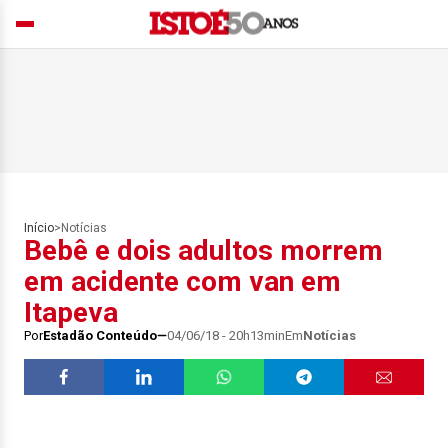
Início
>
Notícias
Bebê e dois adultos morrem
em acidente com van em
Itapeva
Por
Estadão Conteúdo
04/06/18 - 20h13min
Em
Notícias