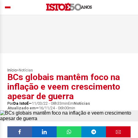
Início
>
Notícias
BCs globais mantêm foco na
inflação e veem crescimento
apesar de guerra
Por
Da IstoÉ
11/03/22 - 08h33min
Em
Notícias
Atualizado em
16/11/24 - 06h00min