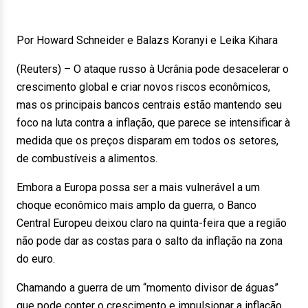
Por Howard Schneider e Balazs Koranyi e Leika Kihara
(Reuters) – O ataque russo à Ucrânia pode desacelerar o
crescimento global e criar novos riscos econômicos,
mas os principais bancos centrais estão mantendo seu
foco na luta contra a inflação, que parece se intensificar à
medida que os preços disparam em todos os setores,
de combustíveis a alimentos.
Embora a Europa possa ser a mais vulnerável a um
choque econômico mais amplo da guerra, o Banco
Central Europeu deixou claro na quinta-feira que a região
não pode dar as costas para o salto da inflação na zona
do euro.
Chamando a guerra de um “momento divisor de águas”
que pode conter o crescimento e impulsionar a inflação,