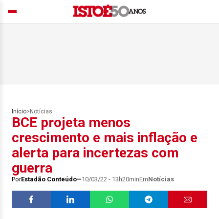
Início
>
Notícias
BCE projeta menos
crescimento e mais inflação e
alerta para incertezas com
guerra
Por
Estadão Conteúdo
10/03/22 - 13h20min
Em
Notícias