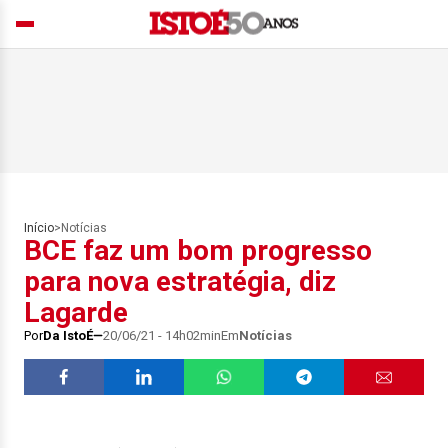
Início
>
Notícias
BCE faz um bom progresso
para nova estratégia, diz
Lagarde
Por
Da IstoÉ
20/06/21 - 14h02min
Em
Notícias