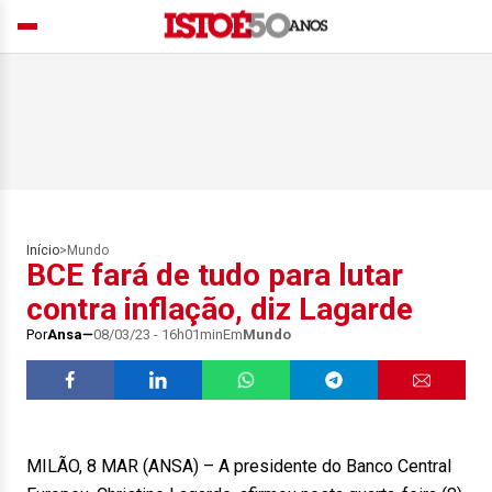
Início
>
Mundo
BCE fará de tudo para lutar
contra inflação, diz Lagarde
Por
Ansa
08/03/23 - 16h01min
Em
Mundo
MILÃO, 8 MAR (ANSA) – A presidente do Banco Central