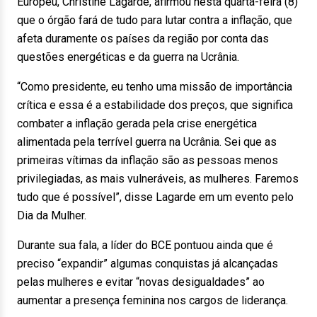
Europeu, Christine Lagarde, afirmou nesta quarta-feira (8)
que o órgão fará de tudo para lutar contra a inflação, que
afeta duramente os países da região por conta das
questões energéticas e da guerra na Ucrânia.
“Como presidente, eu tenho uma missão de importância
crítica e essa é a estabilidade dos preços, que significa
combater a inflação gerada pela crise energética
alimentada pela terrível guerra na Ucrânia. Sei que as
primeiras vítimas da inflação são as pessoas menos
privilegiadas, as mais vulneráveis, as mulheres. Faremos
tudo que é possível”, disse Lagarde em um evento pelo
Dia da Mulher.
Durante sua fala, a líder do BCE pontuou ainda que é
preciso “expandir” algumas conquistas já alcançadas
pelas mulheres e evitar “novas desigualdades” ao
aumentar a presença feminina nos cargos de liderança.