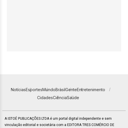
Notícias
Esportes
Mundo
Brasil
Gente
Entretenimento
Cidades
Ciência
Saúde
A ISTOÉ PUBLICAÇÕES LTDA é um portal digital independente e sem
vinculação editorial e societária com a EDITORA TRES COMÉRCIO DE