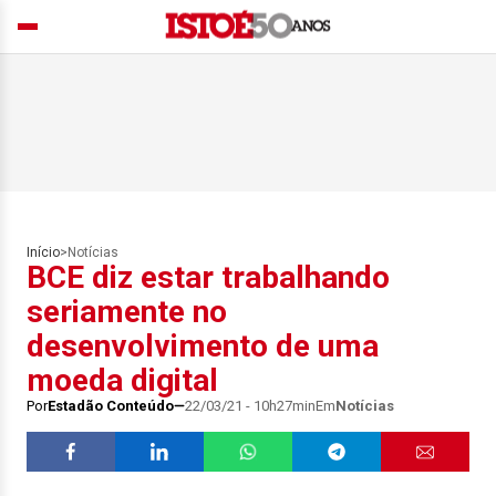
Início
>
Notícias
BCE diz estar trabalhando
seriamente no
desenvolvimento de uma
moeda digital
Por
Estadão Conteúdo
22/03/21 - 10h27min
Em
Notícias