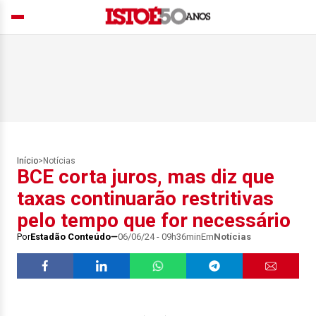
Início
>
Notícias
BCE corta juros, mas diz que
taxas continuarão restritivas
pelo tempo que for necessário
Por
Estadão Conteúdo
06/06/24 - 09h36min
Em
Notícias