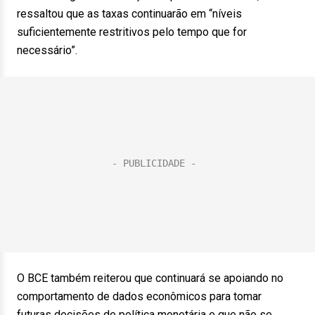
ressaltou que as taxas continuarão em “níveis
suficientemente restritivos pelo tempo que for
necessário”.
O BCE também reiterou que continuará se apoiando no
comportamento de dados econômicos para tomar
futuras decisões de política monetária e que não se