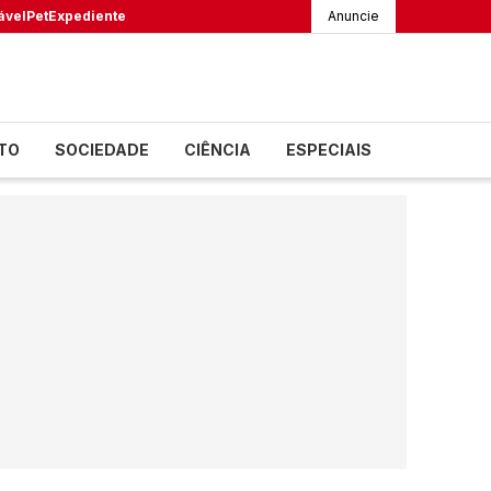
ável
Pet
Expediente
Anuncie
TO
SOCIEDADE
CIÊNCIA
ESPECIAIS