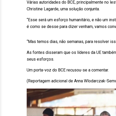
Várias autoridades do BCE, principalmente no lest
Christine Lagarde, uma solução conjunta.
“Esse será um esforço humanitário, e não um inst
é como se desse para dizer venham, vamos conve
“Mas temos dias, não semanas, para resolver iss
As fontes disseram que os líderes da UE também
seus esforços.
Um porta-voz do BCE recusou-se a comentar.
(Reportagem adicional de Anna Wlodarczak-Sem