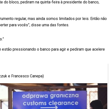
e do bloco, pediram na quinta-feira à presidente do banco,
rumento regular, mas ainda somos limitados por leis. Então não
rter para vocês”, disse uma das fontes.
o.”
 estão pressionando o banco para agir e pediram que acelere
czuk e Francesco Canepa)