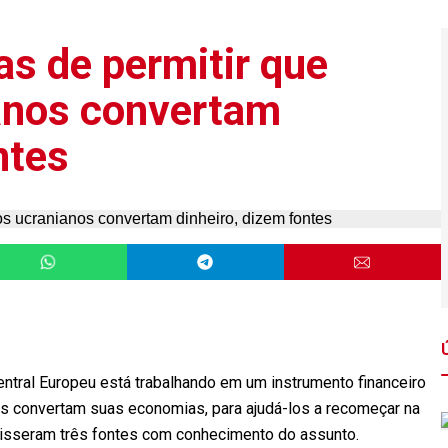
s de permitir que
anos convertam
ntes
al Europeu está trabalhando em um instrumento financeiro
os convertam suas economias, para ajudá-los a recomeçar na
isseram três fontes com conhecimento do assunto.