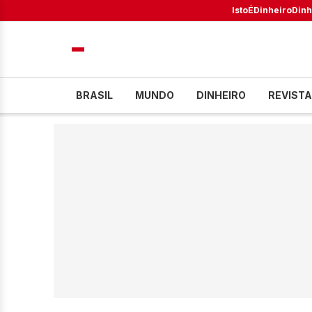
IstoÉ
Dinheiro
Dinh
BRASIL
MUNDO
DINHEIRO
REVISTA