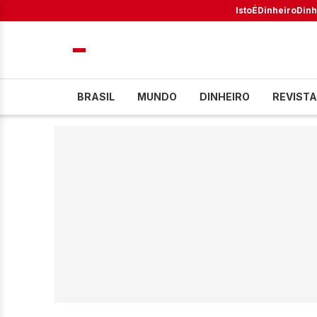
IstoÉ
Dinheiro
Dinh
BRASIL
MUNDO
DINHEIRO
REVISTA