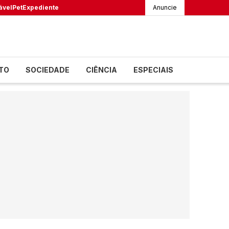
ável
Pet
Expediente
Anuncie
TO
SOCIEDADE
CIÊNCIA
ESPECIAIS