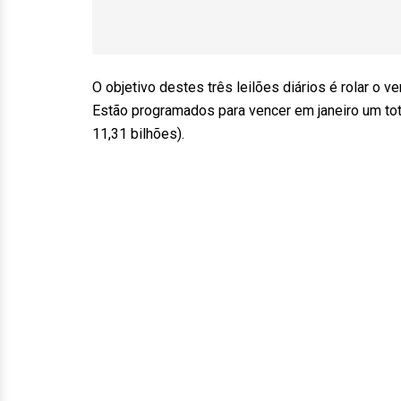
O objetivo destes três leilões diários é rolar o 
Estão programados para vencer em janeiro um tot
11,31 bilhões).