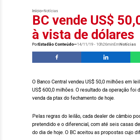
Início
>
Notícias
BC vende US$ 50,0
à vista de dólares
Por
Estadão Conteúdo
14/11/19 - 10h26min
Em
Notícias
O Banco Central vendeu US$ 50,0 milhões em leilão
US$ 600,0 milhões. O resultado da operação foi d
venda da ptax do fechamento de hoje.
Pelas regras do leilão, cada dealer de câmbio p
pretendido e o diferencial, com até seis casas d
do dia de hoje. O BC aceitou as propostas cujo dif