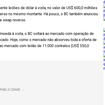
ente leilões de dólar à vista, no valor de US$ 600,0 milhões.
everso no mesmo montante. Há pouco, o BC também anunciou
de swap reverso.
 moeda à vista, o BC voltará ao mercado com operação de
locado. Hoje, como o mercado não absorveu toda a oferta de
 ao mercado com leilão de 11.000 contratos (US$ 550,0