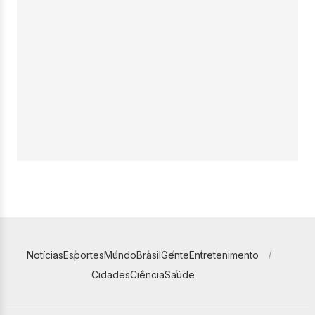
Notícias
Esportes
Mundo
Brasil
Gente
Entretenimento
Cidades
Ciência
Saúde