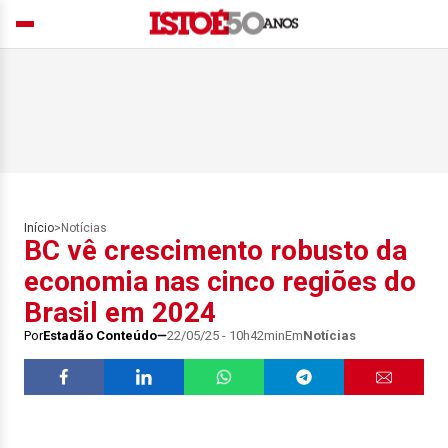
Início
>
Notícias
BC vê crescimento robusto da
economia nas cinco regiões do
Brasil em 2024
Por
Estadão Conteúdo
22/05/25 - 10h42min
Em
Notícias