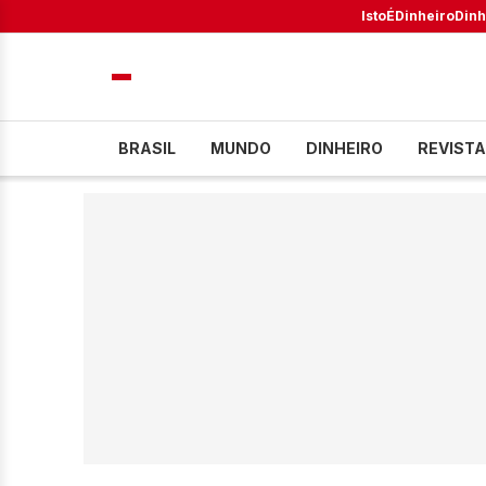
IstoÉ
Dinheiro
Dinh
BRASIL
MUNDO
DINHEIRO
REVISTA