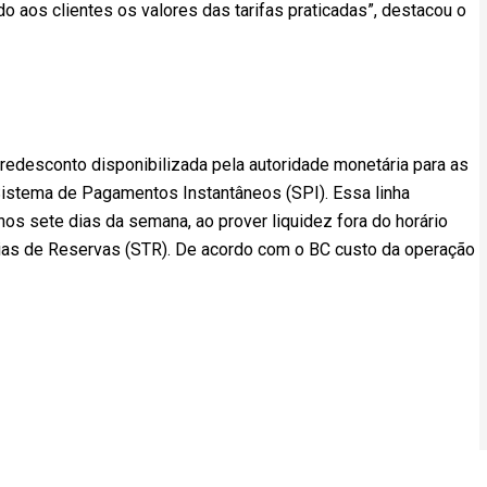
do aos clientes os valores das tarifas praticadas”, destacou o
redesconto disponibilizada pela autoridade monetária para as
o Sistema de Pagamentos Instantâneos (SPI). Essa linha
nos sete dias da semana, ao prover liquidez fora do horário
ias de Reservas (STR). De acordo com o BC custo da operação