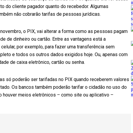
nto do cliente pagador quanto do recebedor. Algumas
ambém não cobrarão tarifas de pessoas jurídicas.
novembro, o PIX, vai alterar a forma como as pessoas pagam
e de dinheiro ou cartão. Entre as vantagens está a
celular, por exemplo, para fazer uma transferência sem
mpleto e todos os outros dados exigidos hoje. Ou, apenas com
ade de caixa eletrônico, cartão ou senha.
cas só poderão ser tarifadas no PIX quando receberem valores
stado. Os bancos também poderão tarifar o cidadão no uso do
o houver meios eletrônicos – como site ou aplicativo –