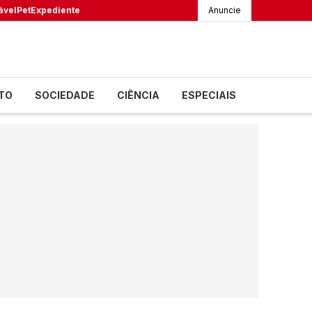
ável
Pet
Expediente
Anuncie
TO
SOCIEDADE
CIÊNCIA
ESPECIAIS