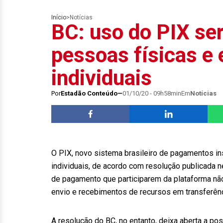
Início
>
Notícias
BC: uso do PIX ser
pessoas físicas e
individuais
Por
Estadão Conteúdo
01/10/20 - 09h58min
Em
Notícias
O PIX, novo sistema brasileiro de pagamentos in
individuais, de acordo com resolução publicada ne
de pagamento que participarem da plataforma não
envio e recebimentos de recursos em transferên
A resolução do BC, no entanto, deixa aberta a po