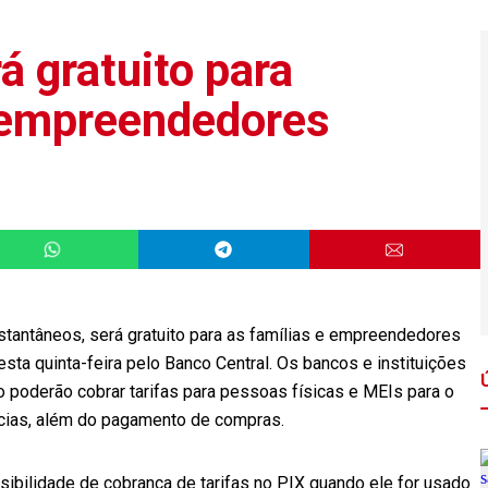
á gratuito para
 empreendedores
stantâneos, será gratuito para as famílias e empreendedores
sta quinta-feira pelo Banco Central. Os bancos e instituições
 poderão cobrar tarifas para pessoas físicas e MEIs para o
cias, além do pagamento de compras.
ssibilidade de cobrança de tarifas no PIX quando ele for usado