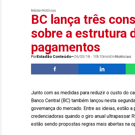
Início
>
Notícias
BC lança três cons
sobre a estrutura
pagamentos
Por
Estadão Conteúdo
26/03/18 - 10h10min
Em
Notícias
Junto com as medidas para reduzir o custo do car
Banco Central (BC) também lançou nesta segunda-f
governança do mercado. Entre as ideias, estão a
credenciadoras quando o giro anual ultrapassar 
estão sendo propostas regras mais abertas na o