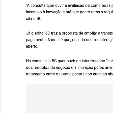
“A consulta quer ouvir a avaliação de como essa p
incentivo à inovação e até que ponto torna a regu
cita o BC.
Já o edital 63 traz a proposta de ampliar a tran
pagamento. A ideia é que, quando ocorrer interaç
aberto.
Na consulta, o BC quer ouvir os interessados “so
dos modelos de negócio e a inovação pelos arran
tratamento entre os participantes nos arranjos ab