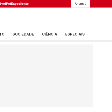
ável
Pet
Expediente
Anuncie
TO
SOCIEDADE
CIÊNCIA
ESPECIAIS