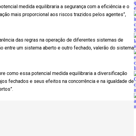
otencial medida equilibraria a segurança com a eficiência e o
lação mais proporcional aos riscos trazidos pelos agentes”,
sparência das regras na operação de diferentes sistemas de
ão entre um sistema aberto e outro fechado, valerão do sistema
bre como essa potencial medida equilibraria a diversificação
jos fechados e seus efeitos na concorrência e na igualdade de
ertos”.