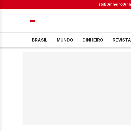
IstoÉ
Dinheiro
Dinh
BRASIL
MUNDO
DINHEIRO
REVISTA