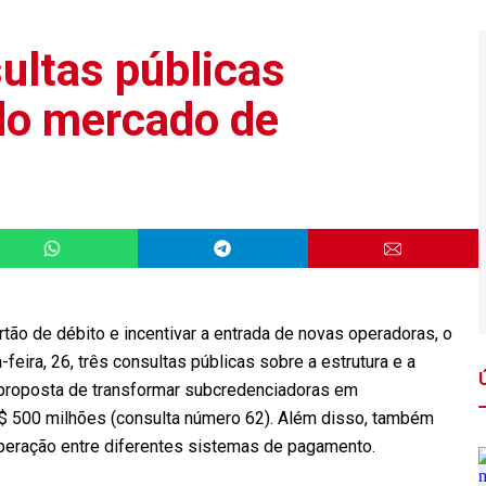
ultas públicas
 do mercado de
tão de débito e incentivar a entrada de novas operadoras, o
eira, 26, três consultas públicas sobre a estrutura e a
 proposta de transformar subcredenciadoras em
R$ 500 milhões (consulta número 62). Além disso, também
peração entre diferentes sistemas de pagamento.