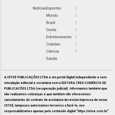
Notícias
Esportes
Mundo
Brasil
Gente
Entretenimento
Cidades
Ciência
Saúde
A ISTOÉ PUBLICAÇÕES LTDA é um portal digital independente e sem
vinculação editorial e societária com a EDITORA TRES COMÉRCIO DE
PUBLICACÕES LTDA (recuperação judicial). Informamos também que
não realizamos cobranças e que também não oferecemos
cancelamento do contrato de assinatura da revista impressa de nome
ISTOÉ, tampouco autorizamos terceiros a fazê-lo, nos
responsabilizamos apenas pelo conteúdo digital “https://istoe.com.br”