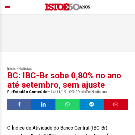
Início
>
Notícias
BC: IBC-Br sobe 0,80% no ano
até setembro, sem ajuste
Por
Estadão Conteúdo
14/11/19 - 09h29min
Em
Notícias
O Índice de Atividade do Banco Central (IBC-Br)