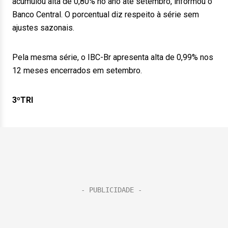
acumulou alta de 0,80% no ano até setembro, informou o
Banco Central. O porcentual diz respeito à série sem
ajustes sazonais.
Pela mesma série, o IBC-Br apresenta alta de 0,99% nos
12 meses encerrados em setembro.
3ºTRI