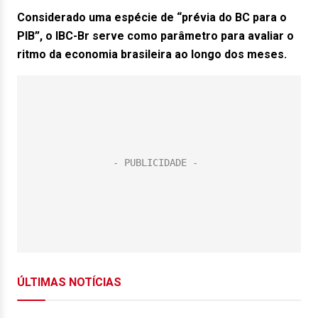
Considerado uma espécie de “prévia do BC para o
PIB”, o IBC-Br serve como parâmetro para avaliar o
ritmo da economia brasileira ao longo dos meses.