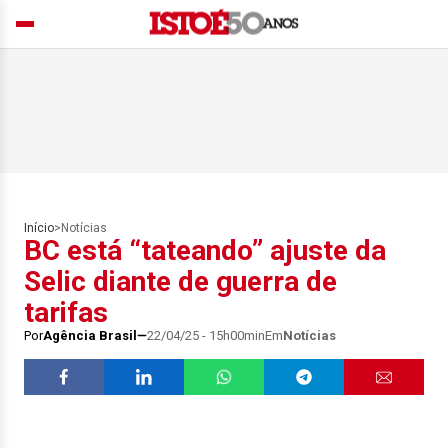
Início
>
Notícias
BC está “tateando” ajuste da
Selic diante de guerra de
tarifas
Por
Agência Brasil
22/04/25 - 15h00min
Em
Notícias