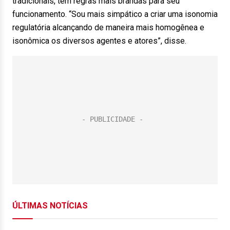
tradicionais, tem regras mais brandas para seu
funcionamento. “Sou mais simpático a criar uma isonomia
regulatória alcançando de maneira mais homogênea e
isonômica os diversos agentes e atores”, disse.