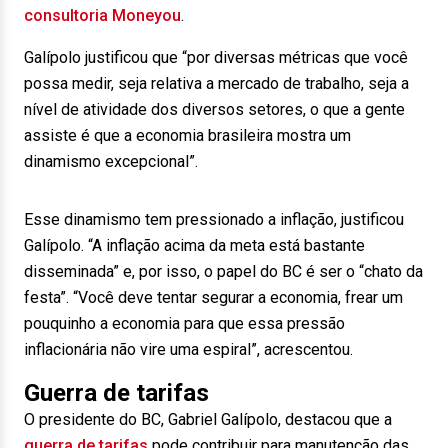
consultoria Moneyou
.
Galípolo justificou que “por diversas métricas que você
possa medir, seja relativa a mercado de trabalho, seja a
nível de atividade dos diversos setores, o que a gente
assiste é que a economia brasileira mostra um
dinamismo excepcional”.
Esse dinamismo tem pressionado a inflação, justificou
Galípolo. “A inflação acima da meta está bastante
disseminada” e, por isso, o papel do BC é ser o “chato da
festa”. “Você deve tentar segurar a economia, frear um
pouquinho a economia para que essa pressão
inflacionária não vire uma espiral”, acrescentou.
Guerra de tarifas
O presidente do BC, Gabriel Galípolo, destacou que a
guerra de tarifas
pode contribuir para manutenção das