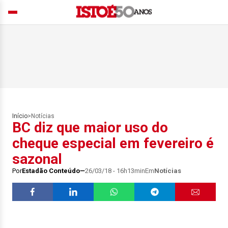
Início
>
Notícias
BC diz que maior uso do
cheque especial em fevereiro é
sazonal
Por
Estadão Conteúdo
26/03/18 - 16h13min
Em
Notícias