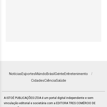
Notícias
Esportes
Mundo
Brasil
Gente
Entretenimento
Cidades
Ciência
Saúde
A ISTOÉ PUBLICAÇÕES LTDA é um portal digital independente e sem
vinculação editorial e societária com a EDITORA TRES COMÉRCIO DE