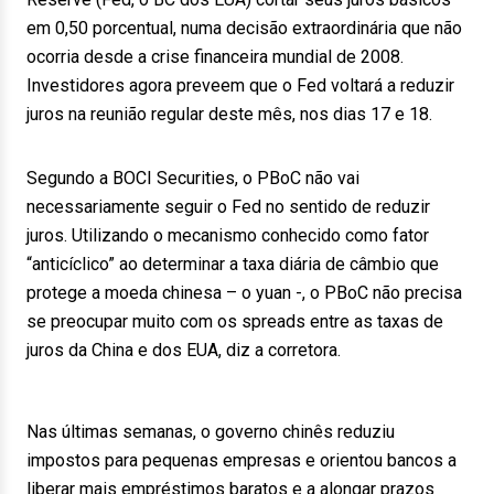
em 0,50 porcentual, numa decisão extraordinária que não
ocorria desde a crise financeira mundial de 2008.
Investidores agora preveem que o Fed voltará a reduzir
juros na reunião regular deste mês, nos dias 17 e 18.
Segundo a BOCI Securities, o PBoC não vai
necessariamente seguir o Fed no sentido de reduzir
juros. Utilizando o mecanismo conhecido como fator
“anticíclico” ao determinar a taxa diária de câmbio que
protege a moeda chinesa – o yuan -, o PBoC não precisa
se preocupar muito com os spreads entre as taxas de
juros da China e dos EUA, diz a corretora.
Nas últimas semanas, o governo chinês reduziu
impostos para pequenas empresas e orientou bancos a
liberar mais empréstimos baratos e a alongar prazos