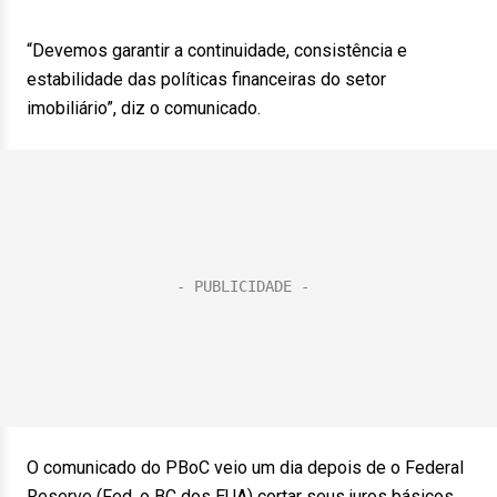
“Devemos garantir a continuidade, consistência e
estabilidade das políticas financeiras do setor
imobiliário”, diz o comunicado.
O comunicado do PBoC veio um dia depois de o Federal
Reserve (Fed, o BC dos EUA) cortar seus juros básicos