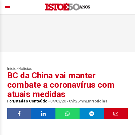
Início
>
Notícias
BC da China vai manter
combate a coronavírus com
atuais medidas
Por
Estadão Conteúdo
04/03/20 - 09h25min
Em
Notícias