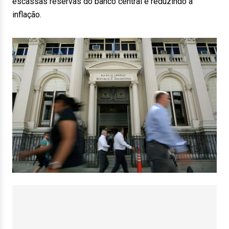
escassas reservas do banco central e reduzindo a
inflação.