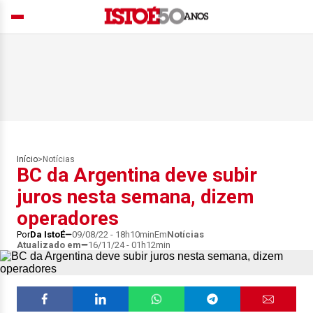
Início
>
Notícias
BC da Argentina deve subir
juros nesta semana, dizem
operadores
Por
Da IstoÉ
09/08/22 - 18h10min
Em
Notícias
Atualizado em
16/11/24 - 01h12min