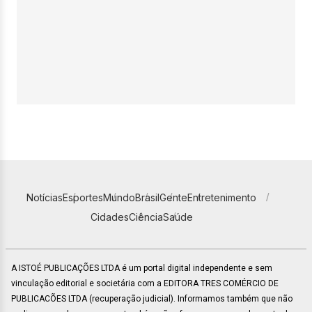
Notícias
Esportes
Mundo
Brasil
Gente
Entretenimento
Cidades
Ciência
Saúde
A ISTOÉ PUBLICAÇÕES LTDA é um portal digital independente e sem
vinculação editorial e societária com a EDITORA TRES COMÉRCIO DE
PUBLICACÕES LTDA (recuperação judicial). Informamos também que não