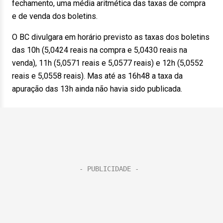
fechamento, uma média aritmética das taxas de compra
e de venda dos boletins.
O BC divulgara em horário previsto as taxas dos boletins
das 10h (5,0424 reais na compra e 5,0430 reais na
venda), 11h (5,0571 reais e 5,0577 reais) e 12h (5,0552
reais e 5,0558 reais). Mas até as 16h48 a taxa da
apuração das 13h ainda não havia sido publicada.