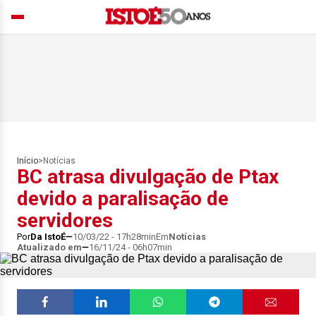
Início
>
Notícias
BC atrasa divulgação de Ptax
devido a paralisação de
servidores
Por
Da IstoÉ
10/03/22 - 17h28min
Em
Notícias
Atualizado em
16/11/24 - 06h07min