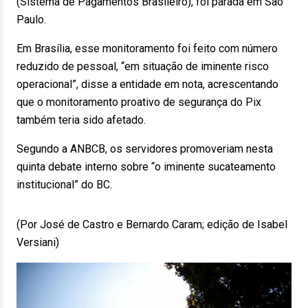
(Sistema de Pagamentos Brasileiro), foi parada em São
Paulo.
Em Brasília, esse monitoramento foi feito com número
reduzido de pessoal, “em situação de iminente risco
operacional”, disse a entidade em nota, acrescentando
que o monitoramento proativo de segurança do Pix
também teria sido afetado.
Segundo a ANBCB, os servidores promoveriam nesta
quinta debate interno sobre “o iminente sucateamento
institucional” do BC.
(Por José de Castro e Bernardo Caram; edição de Isabel
Versiani)