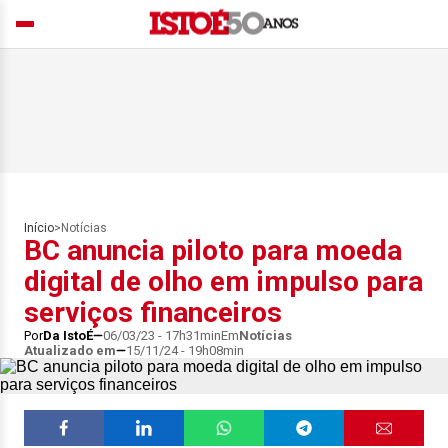
Início
>
Notícias
BC anuncia piloto para moeda
digital de olho em impulso para
serviços financeiros
Por
Da IstoÉ
06/03/23 - 17h31min
Em
Notícias
Atualizado em
15/11/24 - 19h08min