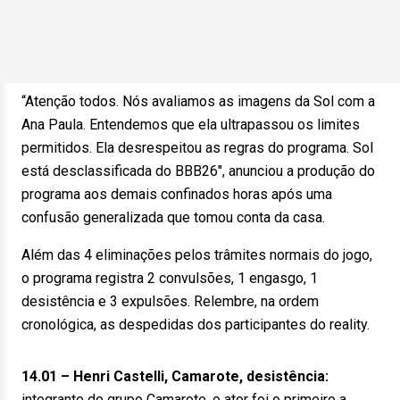
“Atenção todos. Nós avaliamos as imagens da Sol com a
Ana Paula. Entendemos que ela ultrapassou os limites
permitidos. Ela desrespeitou as regras do programa. Sol
está desclassificada do BBB26″, anunciou a produção do
programa aos demais confinados horas após uma
confusão generalizada que tomou conta da casa.
Além das 4 eliminações pelos trâmites normais do jogo,
o programa registra 2 convulsões, 1 engasgo, 1
desistência e 3 expulsões. Relembre, na ordem
cronológica, as despedidas dos participantes do reality.
14.01 – Henri Castelli, Camarote, desistência:
integrante do grupo Camarote, o ator foi o primeiro a