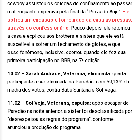
cowboy assustou os colegas de confinamento ao passar
mal enquanto esperava pela final da “Prova do Anjo”.
Ele
sofreu um engasgo e foi retirado da casa às pressas,
através do confessionário
. Pouco depois, ele retornou
a casa e explicou aos brothers e sisters que ele está
suscetível a sofrer um fechamento de glotes, e que
esse fenômeno, inclusive, ocorreu quando ele fez sua
primeira participação no BBB, na 7ª edição.
10.02 – Sarah Andrade, Veterana, eliminada:
quarta
participante a ser eliminada no Paredão, com 69,13% da
média dos votos, contra Babu Santana e Sol Vega.
11.02 – Sol Veja, Veterana, expulsa:
após escapar do
Paredão na noite anterior, a sister foi desclassificada por
“desrespeitou as regras do programa”, conforme
anunciou a produção do programa.