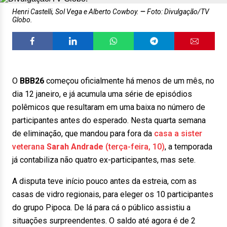
Henri Castelli, Sol Vega e Alberto Cowboy.
Foto: Divulgação/TV
Globo.
O
BBB26
começou oficialmente há menos de um mês, no
dia 12 janeiro, e já acumula uma série de episódios
polêmicos que resultaram em uma baixa no número de
participantes antes do esperado. Nesta quarta semana
de eliminação, que mandou para fora da
casa a sister
veterana
Sarah Andrade
(terça-feira, 10)
, a temporada
já contabiliza não quatro ex-participantes, mas sete.
A disputa teve início pouco antes da estreia, com as
casas de vidro regionais, para eleger os 10 participantes
do grupo Pipoca. De lá para cá o público assistiu a
situações surpreendentes. O saldo até agora é de 2