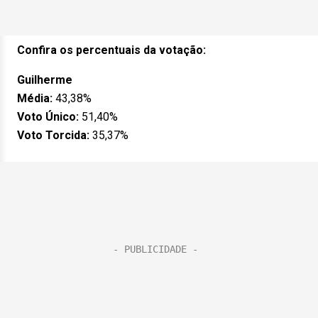
Confira os percentuais da votação:
Guilherme
Média:
43,38%
Voto Único:
51,40%
Voto Torcida:
35,37%