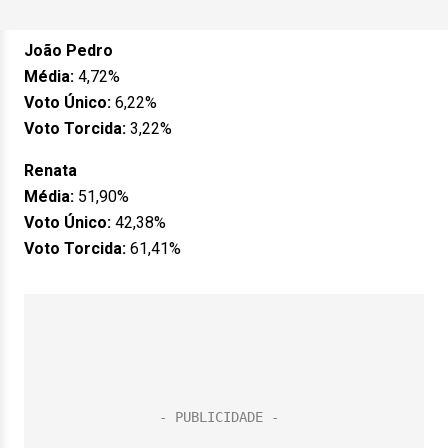
João Pedro
Média:
4,72%
Voto Único:
6,22%
Voto Torcida:
3,22%
Renata
Média:
51,90%
Voto Único:
42,38%
Voto Torcida:
61,41%