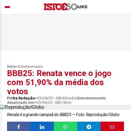
Início
>
Entretenimento
BBB25: Renata vence o jogo
com 51,90% da média dos
votos
Por
Da Redação
23/04/25 - 00h45min
Em
Entretenimento
Atualizado em
23/04/25 - 06h15min
Renata é a grande campeã do BBB25
Foto: Reprodução/Globo