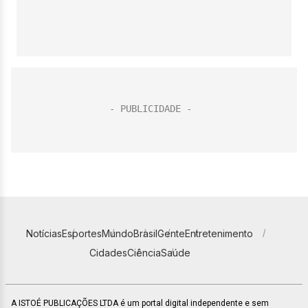
Notícias
Esportes
Mundo
Brasil
Gente
Entretenimento
Cidades
Ciência
Saúde
A ISTOÉ PUBLICAÇÕES LTDA é um portal digital independente e sem