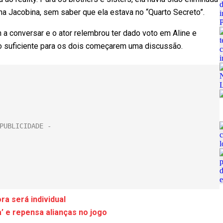
na Jacobina, sem saber que ela estava no “Quarto Secreto”.
 conversar e o ator relembrou ter dado voto em Aline e
i o suficiente para os dois começarem uma discussão.
a será individual
’ e repensa alianças no jogo