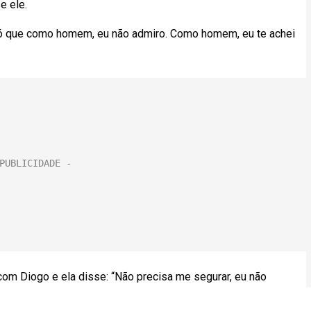
e ele.
 Só que como homem, eu não admiro. Como homem, eu te achei
com Diogo e ela disse: “Não precisa me segurar, eu não