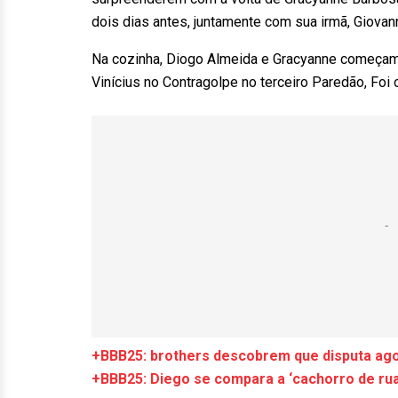
dois dias antes, juntamente com sua irmã, Giovan
Na cozinha, Diogo Almeida e Gracyanne começam a
Vinícius no Contragolpe no terceiro Paredão, Fo
+BBB25: brothers descobrem que disputa agor
+BBB25: Diego se compara a ‘cachorro de rua