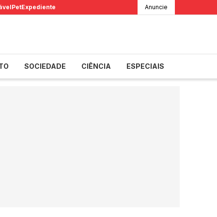
ável
Pet
Expediente
Anuncie
TO
SOCIEDADE
CIÊNCIA
ESPECIAIS