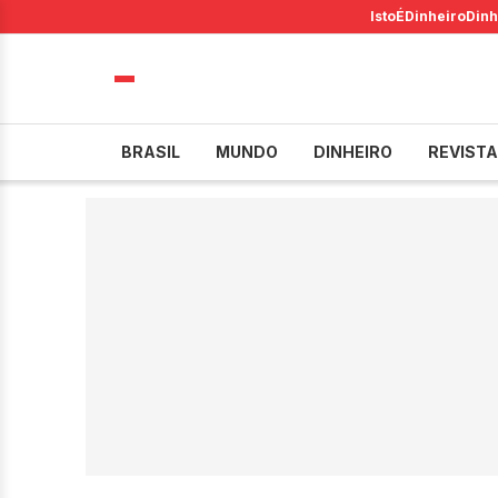
IstoÉ
Dinheiro
Dinh
BRASIL
MUNDO
DINHEIRO
REVISTA