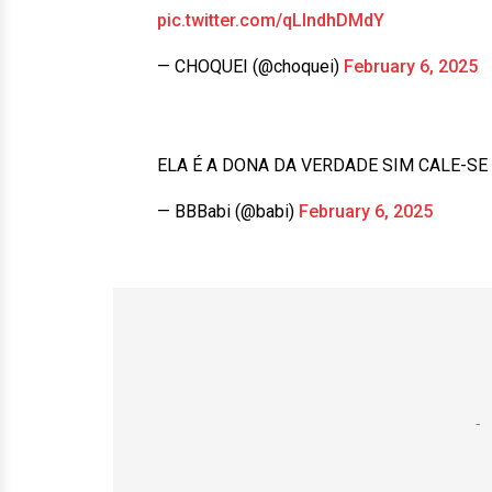
pic.twitter.com/qLIndhDMdY
— CHOQUEI (@choquei)
February 6, 2025
ELA É A DONA DA VERDADE SIM CALE-SE
— BBBabi (@babi)
February 6, 2025