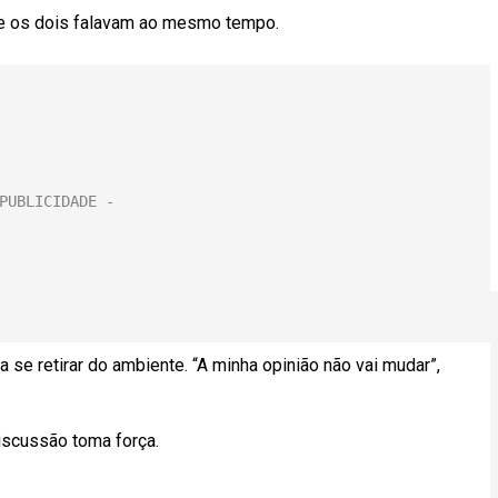
ue os dois falavam ao mesmo tempo.
 se retirar do ambiente. “A minha opinião não vai mudar”,
iscussão toma força.