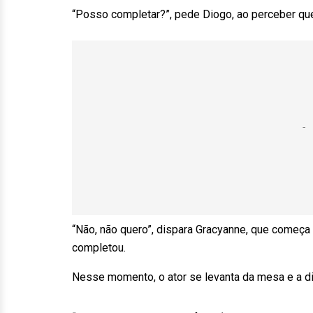
“Posso completar?”, pede Diogo, ao perceber q
“Não, não quero”, dispara Gracyanne, que começa a
completou.
Nesse momento, o ator se levanta da mesa e a d