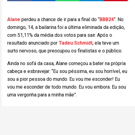
Alane
perdeu a chance de ir para a final do “
BBB24
“. No
domingo, 14, a bailarina foi a última eliminada da edição,
com 51,11% da média dos votos para sair. Após o
resultado anunciado por
Tadeu Schmidt
, ela teve um
surto nervoso, que preocupou os finalistas e o público.
Ainda no sofá da casa, Alane começou a bater na própria
cabeça e esbravejar: “Eu sou péssima, eu sou horrível, eu
sou a pior pessoa do mundo. Eu vou me esconder! Eu
vou me esconder de todo mundo. Eu vou embora. Eu sou
uma vergonha para a minha mãe”.