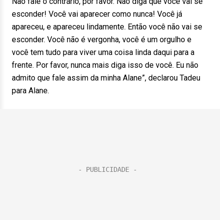
Não fale o contrário, por favor. Não diga que você vai se
esconder! Você vai aparecer como nunca! Você já
apareceu, e apareceu lindamente. Então você não vai se
esconder. Você não é vergonha, você é um orgulho e
você tem tudo para viver uma coisa linda daqui para a
frente. Por favor, nunca mais diga isso de você. Eu não
admito que fale assim da minha Alane”, declarou Tadeu
para Alane.