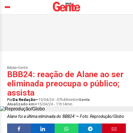
Início
>
Gente
BBB24: reação de Alane ao ser
eliminada preocupa o público;
assista
Por
Da Redação
15/04/24 - 07h45min
Em
Gente
Atualizado em
15/04/24 - 11h14min
Alane foi a última eliminada do 'BBB24'
Foto: Reprodução/Globo