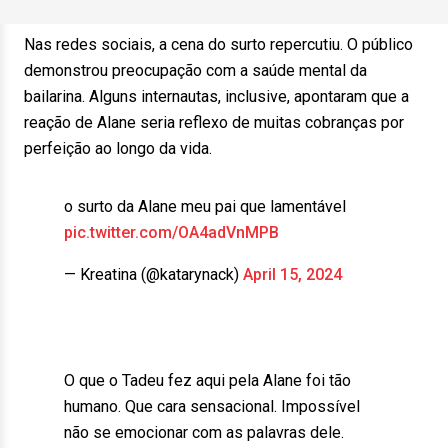
Nas redes sociais, a cena do surto repercutiu. O público
demonstrou preocupação com a saúde mental da
bailarina. Alguns internautas, inclusive, apontaram que a
reação de Alane seria reflexo de muitas cobranças por
perfeição ao longo da vida.
o surto da Alane meu pai que lamentável
pic.twitter.com/OA4adVnMPB
— Kreatina (@katarynack)
April 15, 2024
O que o Tadeu fez aqui pela Alane foi tão
humano. Que cara sensacional. Impossível
não se emocionar com as palavras dele.