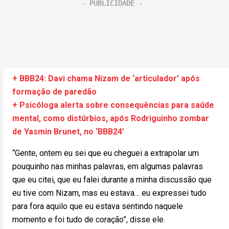
+ BBB24: Davi chama Nizam de ‘articulador’ após
formação de paredão
+ Psicóloga alerta sobre consequências para saúde
mental, como distúrbios, após Rodriguinho zombar
de Yasmin Brunet, no ‘BBB24’
“Gente, ontem eu sei que eu cheguei a extrapolar um
pouquinho nas minhas palavras, em algumas palavras
que eu citei, que eu falei durante a minha discussão que
eu tive com Nizam, mas eu estava… eu expressei tudo
para fora aquilo que eu estava sentindo naquele
momento e foi tudo de coração”, disse ele.