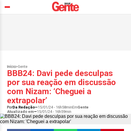
Início
>
Gente
BBB24: Davi pede desculpas
por sua reação em discussão
com Nizam: ‘Cheguei a
extrapolar’
Por
Da Redação
15/01/24 - 16h58min
Em
Gente
Atualizado em
15/01/24 - 16h59min