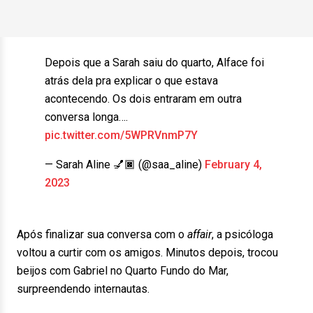
Depois que a Sarah saiu do quarto, Alface foi
atrás dela pra explicar o que estava
acontecendo. Os dois entraram em outra
conversa longa….
pic.twitter.com/5WPRVnmP7Y
— Sarah Aline 💅🏿 (@saa_aline)
February 4,
2023
Após finalizar sua conversa com o
affair
, a psicóloga
voltou a curtir com os amigos. Minutos depois, trocou
beijos com Gabriel no Quarto Fundo do Mar,
surpreendendo internautas.