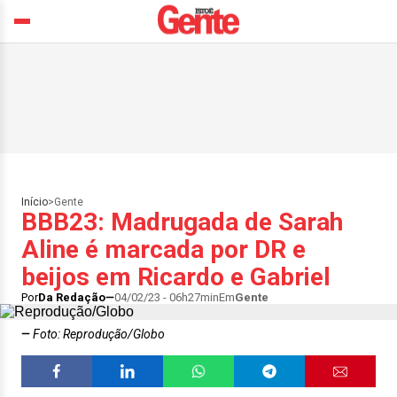
Início
>
Gente
BBB23: Madrugada de Sarah
Aline é marcada por DR e
beijos em Ricardo e Gabriel
Por
Da Redação
04/02/23 - 06h27min
Em
Gente
Foto: Reprodução/Globo