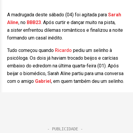
A madrugada deste sábado (04) foi agitada para
Sarah
Aline
, no
BBB23
. Após curtir e dançar muito na pista,
a
sister
enfrentou dilemas românticos e finalizou a noite
formando um casal inédito.
Tudo começou quando
Ricardo
pediu um selinho à
psicóloga. Os dois já haviam trocado beijos e carícias
embaixo do edredom na última quarta-feira (01). Após
beijar o biomédico, Sarah Aline partiu para uma conversa
com o amigo
Gabriel
, em quem também deu um selinho.