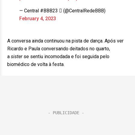
— Central #BBB23  (@CentralRedeBBB)
February 4, 2023
A conversa ainda continuou na pista de dança. Após ver
Ricardo e Paula conversando deitados no quarto,
a
sister
se sentiu incomodada e foi seguida pelo
biomédico de volta à festa.