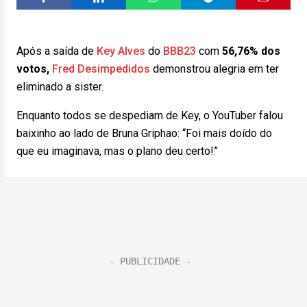
Após a saída de
Key Alves
do
BBB23
com
56,76% dos
votos,
Fred Desimpedidos
demonstrou alegria em ter
eliminado a sister.
Enquanto todos se despediam de Key, o YouTuber falou
baixinho ao lado de Bruna Griphao: “Foi mais doído do
que eu imaginava, mas o plano deu certo!”