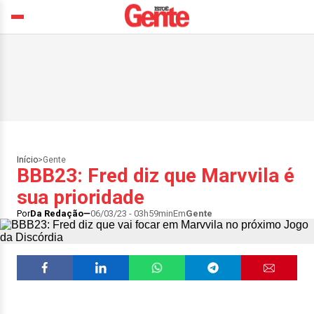
Início
>
Gente
BBB23: Fred diz que Marvvila é
sua prioridade
Por
Da Redação
06/03/23 - 03h59min
Em
Gente