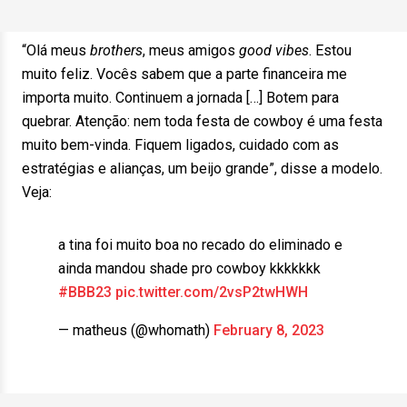
“Olá meus
brothers
, meus amigos
good vibes
. Estou
muito feliz. Vocês sabem que a parte financeira me
importa muito. Continuem a jornada […] Botem para
quebrar. Atenção: nem toda festa de cowboy é uma festa
muito bem-vinda. Fiquem ligados, cuidado com as
estratégias e alianças, um beijo grande”, disse a modelo.
Veja:
a tina foi muito boa no recado do eliminado e
ainda mandou shade pro cowboy kkkkkkk
#BBB23
pic.twitter.com/2vsP2twHWH
— matheus (@whomath)
February 8, 2023