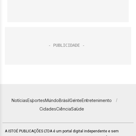
Notícias
Esportes
Mundo
Brasil
Gente
Entretenimento
Cidades
Ciência
Saúde
A ISTOÉ PUBLICAÇÕES LTDA é um portal digital independente e sem