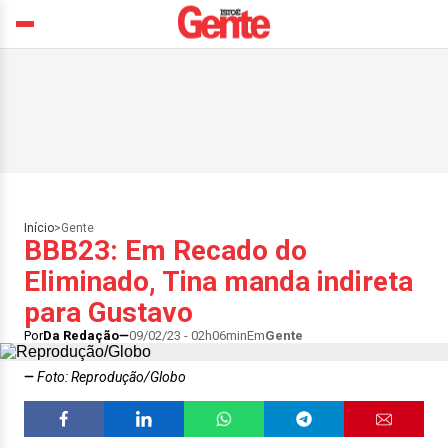
Início
>
Gente
BBB23: Em Recado do
Eliminado, Tina manda indireta
para Gustavo
Por
Da Redação
09/02/23 - 02h06min
Em
Gente
Foto: Reprodução/Globo