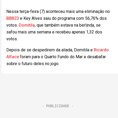
Nessa terça-feira (7) aconteceu mais uma eliminação no
BBB23
e Key Alves saiu do programa com 56,76% dos
votos.
Domitila
, que também estava na berlinda, se
safou mais uma semana e recebeu apenas 1,32 dos
votos.
Depois de se despedirem da aliada, Domitila e
Ricardo
Alface
foram para o Quarto Fundo do Mar e desabafar
sobre o futuro deles no jogo.