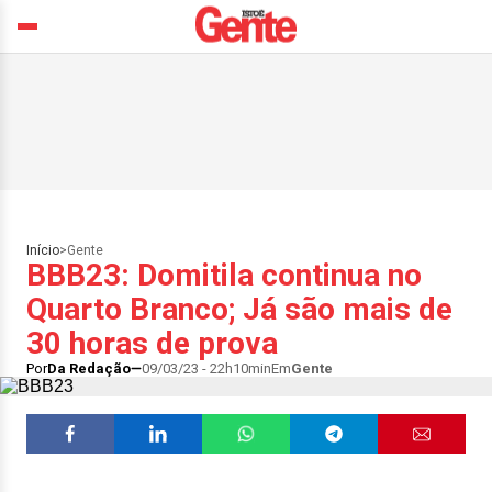
Início
>
Gente
BBB23: Domitila continua no
Quarto Branco; Já são mais de
30 horas de prova
Por
Da Redação
09/03/23 - 22h10min
Em
Gente