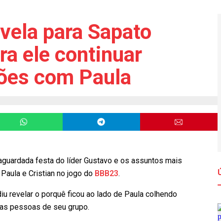
evela para Sapato
ra ele continuar
ões com Paula
 aguardada festa do líder Gustavo e os assuntos mais
Paula e Cristian no jogo do
BBB23
.
iu revelar o porquê ficou ao lado de Paula colhendo
 as pessoas de seu grupo.