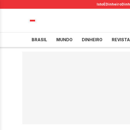
IstoÉ
Dinheiro
Dinh
BRASIL
MUNDO
DINHEIRO
REVISTA