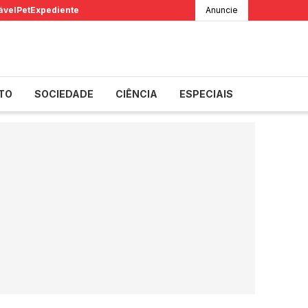
ável
Pet
Expediente
Anuncie
TO
SOCIEDADE
CIÊNCIA
ESPECIAIS