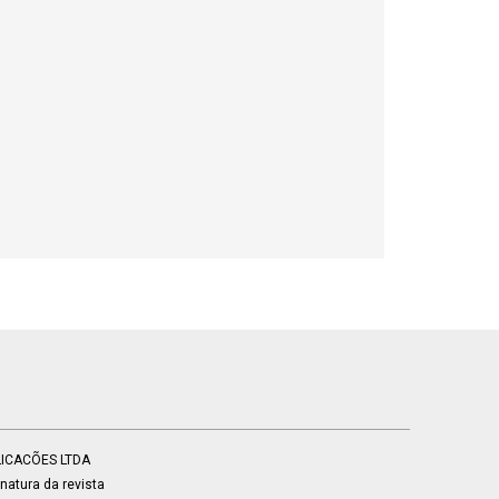
BLICACÕES LTDA
atura da revista