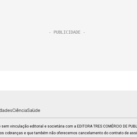
idades
Ciência
Saúde
 e sem vinculação editorial e societária com a EDITORA TRES COMÉRCIO DE PU
mos cobranças e que também não oferecemos cancelamento do contrato de assin