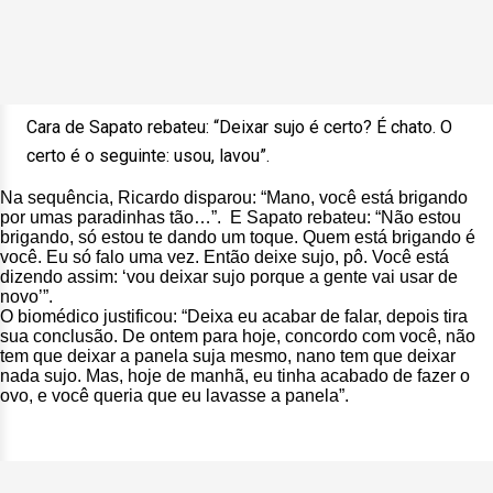
Cara de Sapato rebateu: “Deixar sujo é certo? É chato. O
certo é o seguinte: usou, lavou”.
Na sequência, Ricardo disparou: “Mano, você está brigando
por umas paradinhas tão…”. E Sapato rebateu: “Não estou
brigando, só estou te dando um toque. Quem está brigando é
você. Eu só falo uma vez. Então deixe sujo, pô. Você está
dizendo assim: ‘vou deixar sujo porque a gente vai usar de
novo’”.
O biomédico justificou: “Deixa eu acabar de falar, depois tira
sua conclusão. De ontem para hoje, concordo com você, não
tem que deixar a panela suja mesmo, nano tem que deixar
nada sujo. Mas, hoje de manhã, eu tinha acabado de fazer o
ovo, e você queria que eu lavasse a panela”.