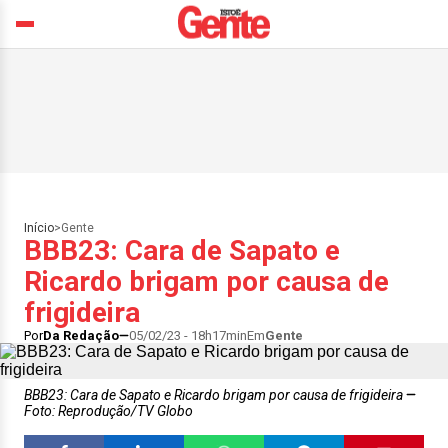
Início
>
Gente
BBB23: Cara de Sapato e
Ricardo brigam por causa de
frigideira
Por
Da Redação
05/02/23 - 18h17min
Em
Gente
BBB23: Cara de Sapato e Ricardo brigam por causa de frigideira
Foto: Reprodução/TV Globo