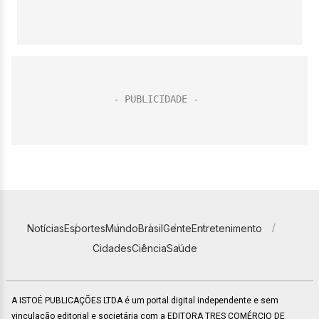
Notícias
Esportes
Mundo
Brasil
Gente
Entretenimento
Cidades
Ciência
Saúde
A ISTOÉ PUBLICAÇÕES LTDA é um portal digital independente e sem
vinculação editorial e societária com a EDITORA TRES COMÉRCIO DE