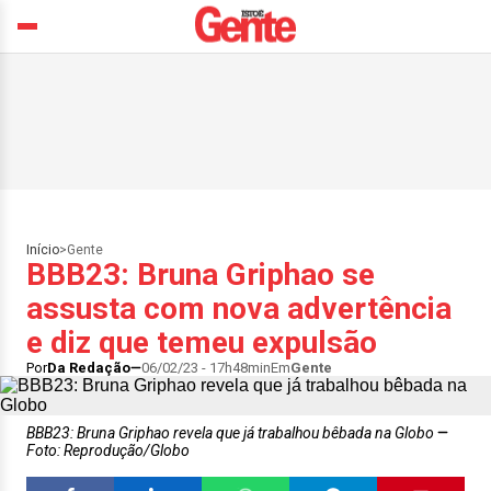
Início
>
Gente
BBB23: Bruna Griphao se
assusta com nova advertência
e diz que temeu expulsão
Por
Da Redação
06/02/23 - 17h48min
Em
Gente
BBB23: Bruna Griphao revela que já trabalhou bêbada na Globo
Foto: Reprodução/Globo