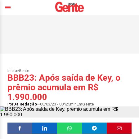
Início
>
Gente
BBB23: Após saída de Key, o
prêmio acumula em R$
1.990.000
Por
Da Redação
08/03/23 - 00h25min
Em
Gente