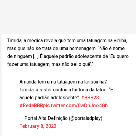
Tímida, a médica revela que tem uma tatuagem na virilha,
mas que não se trata de uma homenagem. “Não é nome
de ninguém […] É aquele padrão adolescente de ‘Eu quero
fazer uma tatuagem, mas não sei o quê’.”
Amanda tem uma tatuagem na larissinha?
Tímida, a sister contou a história da tatoo: “É
aquele padrão adolescente”.
#BBB23
#RedeBBB
pic.twitter.com/0wDhJoo4Gh
— Portal Alta Definição (@portaladplay)
February 8, 2023