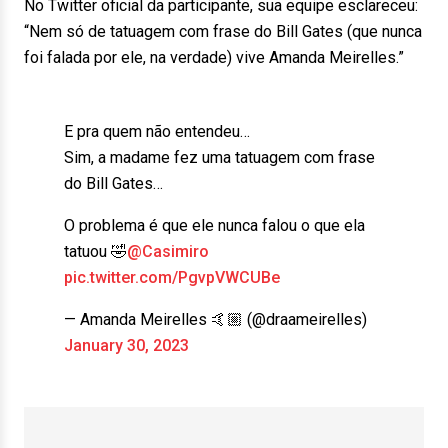
No Twitter oficial da participante, sua equipe esclareceu:
“Nem só de tatuagem com frase do Bill Gates (que nunca
foi falada por ele, na verdade) vive Amanda Meirelles.”
E pra quem não entendeu…
Sim, a madame fez uma tatuagem com frase
do Bill Gates…
O problema é que ele nunca falou o que ela
tatuou 🤣
@Casimiro
pic.twitter.com/PgvpVWCUBe
— Amanda Meirelles 🤙🏼 (@draameirelles)
January 30, 2023