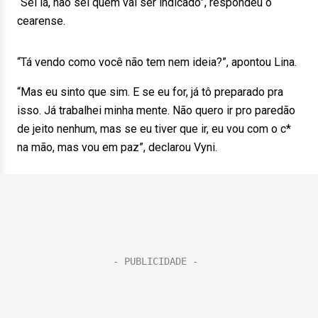
“Sei lá, não sei quem vai ser indicado”, respondeu o
cearense.
“Tá vendo como você não tem nem ideia?”, apontou Lina.
“Mas eu sinto que sim. E se eu for, já tô preparado pra
isso. Já trabalhei minha mente. Não quero ir pro paredão
de jeito nenhum, mas se eu tiver que ir, eu vou com o c*
na mão, mas vou em paz”, declarou Vyni.