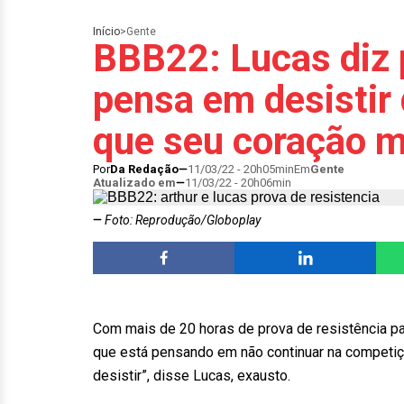
Início
>
Gente
BBB22: Lucas diz 
pensa em desistir 
que seu coração m
Por
Da Redação
11/03/22 - 20h05min
Em
Gente
Atualizado em
11/03/22 - 20h06min
Foto: Reprodução/Globoplay
Com mais de 20 horas de prova de resistência pa
que está pensando em não continuar na competiç
desistir”, disse Lucas, exausto.