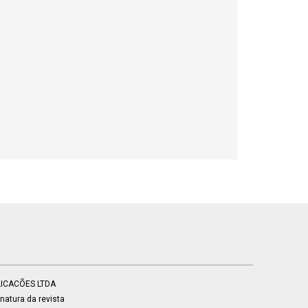
BLICACÕES LTDA
atura da revista