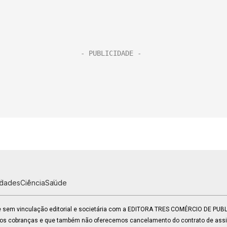
idades
Ciência
Saúde
 e sem vinculação editorial e societária com a EDITORA TRES COMÉRCIO DE PU
mos cobranças e que também não oferecemos cancelamento do contrato de assin