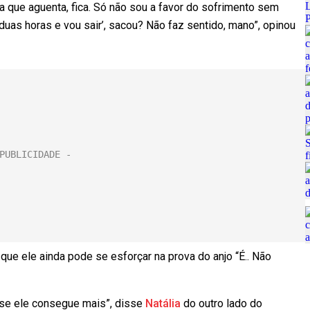
a que aguenta, fica. Só não sou a favor do sofrimento sem
 duas horas e vou sair’, sacou? Não faz sentido, mano”, opinou
ue ele ainda pode se esforçar na prova do anjo “É.. Não
 se ele consegue mais”, disse
Natália
do outro lado do