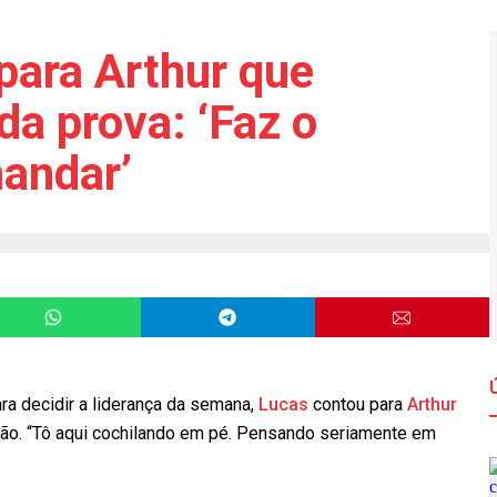
para Arthur que
da prova: ‘Faz o
andar’
ra decidir a liderança da semana,
Lucas
contou para
Arthur
ão. “Tô aqui cochilando em pé. Pensando seriamente em