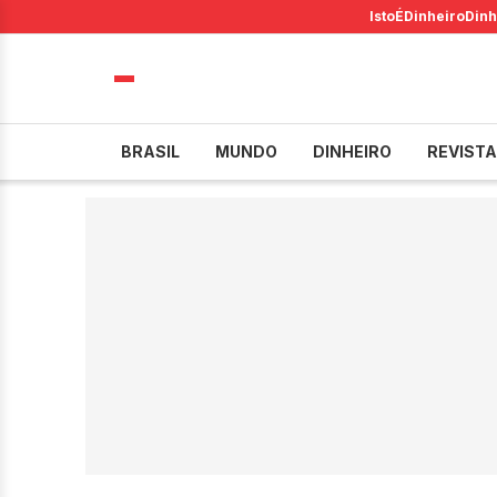
IstoÉ
Dinheiro
Dinh
BRASIL
MUNDO
DINHEIRO
REVISTA