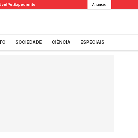
ável
Pet
Expediente
Anuncie
TO
SOCIEDADE
CIÊNCIA
ESPECIAIS