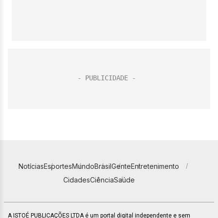
Notícias
Esportes
Mundo
Brasil
Gente
Entretenimento
Cidades
Ciência
Saúde
A ISTOÉ PUBLICAÇÕES LTDA é um portal digital independente e sem