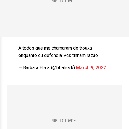
A todos que me chamaram de trouxa
enquanto eu defendia: vcs tinham razão.
— Bárbara Heck (@bbaheck)
March 9, 2022