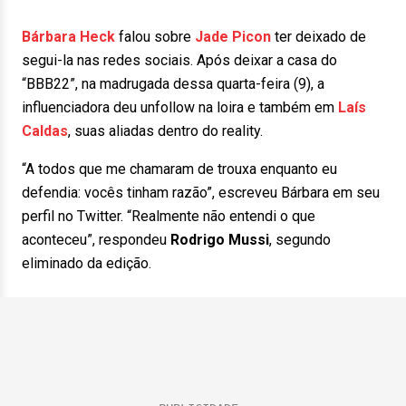
Bárbara Heck
falou sobre
Jade Picon
ter deixado de
segui-la nas redes sociais. Após deixar a casa do
“BBB22”, na madrugada dessa quarta-feira (9), a
influenciadora deu unfollow na loira e também em
Laís
Caldas
, suas aliadas dentro do reality.
“A todos que me chamaram de trouxa enquanto eu
defendia: vocês tinham razão”, escreveu Bárbara em seu
perfil no Twitter. “Realmente não entendi o que
aconteceu”, respondeu
Rodrigo Mussi
, segundo
eliminado da edição.