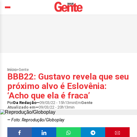
Início
>
Gente
BBB22: Gustavo revela que seu
próximo alvo é Eslovênia:
‘Acho que ela é fraca’
Por
Da Redação
09/03/22 - 15h13min
Em
Gente
Atualizado em
09/03/22 - 20h13min
Foto: Reprodução/Globoplay