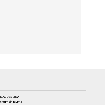
BLICACÕES LTDA
atura da revista