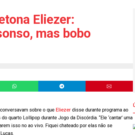
tona Eliezer:
 sonso, mas bobo
conversavam sobre o que
Eliezer
disse durante programa ao
 do quarto Lollipop durante Jogo da Discórdia. “Ele ‘cantar’ uma
arem isso no ao vivo. Fiquei chateado por elas não se
 Lucas.