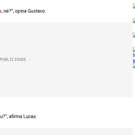
a
, né?”, opina Gustavo.
u?”, afirma Lucas.