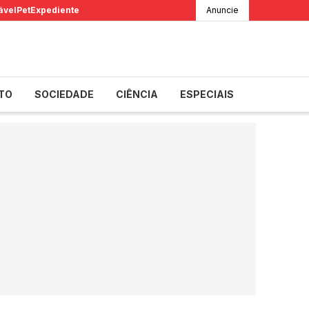
ável
Pet
Expediente
Anuncie
TO
SOCIEDADE
CIÊNCIA
ESPECIAIS