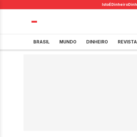
IstoÉ
Dinheiro
Dinh
BRASIL
MUNDO
DINHEIRO
REVISTA