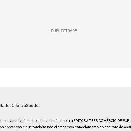
idades
Ciência
Saúde
 e sem vinculação editorial e societária com a EDITORA TRES COMÉRCIO DE PU
mos cobranças e que também não oferecemos cancelamento do contrato de assin