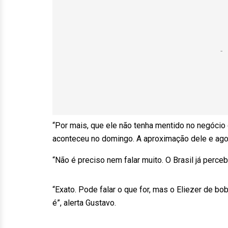
“Por mais, que ele não tenha mentido no negócio 
aconteceu no domingo. A aproximação dele e agora 
“Não é preciso nem falar muito. O Brasil já perc
“Exato. Pode falar o que for, mas o Eliezer de b
é”, alerta Gustavo.