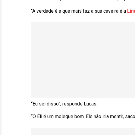
“A verdade é a que mais faz a sua caveira é a
Lin
“Eu sei disso”, responde Lucas.
“O Eli é um moleque bom. Ele não iria mentir, saco