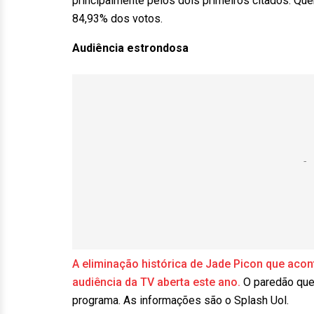
principalmente pelos dois primeiros citados. Que
84,93% dos votos.
Audiência e
strondosa
A eliminação histórica de Jade Picon que acon
audiência da TV aberta este ano.
O paredão que 
programa. As informações são o Splash Uol.