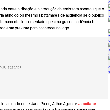
zada entre a direção e a produção da emissora apontou que o
teria atingido os mesmos patamares de audiência se o público
Internamente foi comentado que uma grande audiência foi
nda está previsto para acontecer no jogo.
oi acirrado entre Jade Picon, Arthur Aguiar e
Jessilane
,