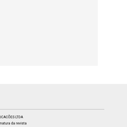
BLICACÕES LTDA
atura da revista