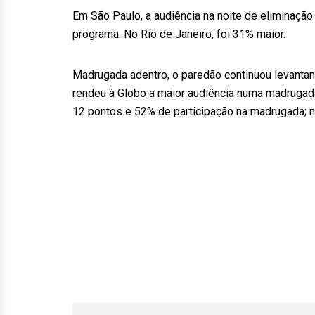
Em São Paulo, a audiência na noite de eliminaçã
programa. No Rio de Janeiro, foi 31% maior.
Madrugada adentro, o paredão continuou levantan
rendeu à Globo a maior audiência numa madrugada
12 pontos e 52% de participação na madrugada; n