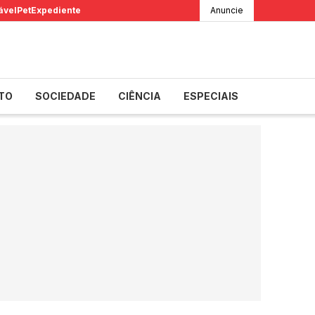
ável
Pet
Expediente
Anuncie
TO
SOCIEDADE
CIÊNCIA
ESPECIAIS