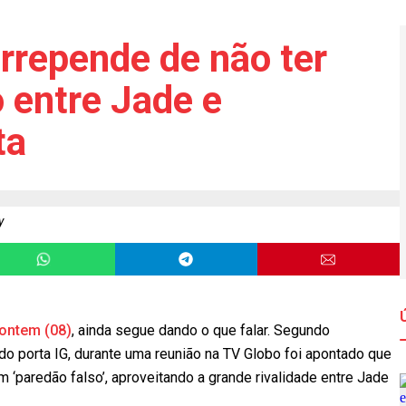
rrepende de não ter
o entre Jade e
ta
y
 ontem (08)
, ainda segue dando o que falar. Segundo
do porta IG, durante uma reunião na TV Globo foi apontado que
um ‘paredão falso’, aproveitando a grande rivalidade entre Jade