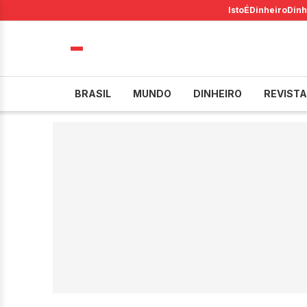
IstoÉ
Dinheiro
Dinh
BRASIL
MUNDO
DINHEIRO
REVISTA