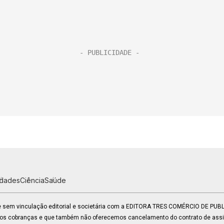
idades
Ciência
Saúde
 e sem vinculação editorial e societária com a EDITORA TRES COMÉRCIO DE PU
mos cobranças e que também não oferecemos cancelamento do contrato de assin