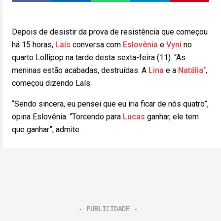
Depois de desistir da prova de resistência que começou
há 15 horas,
Laís
conversa com
Eslovênia
e
Vyni
no
quarto Lollipop na tarde desta sexta-feira (11). “As
meninas estão acabadas, destruídas. A
Lina
e a
Natália
“,
começou dizendo Laís.
“Sendo sincera, eu pensei que eu iria ficar de nós quatro”,
opina Eslovênia. “Torcendo para
Lucas
ganhar, ele tem
que ganhar”, admite.