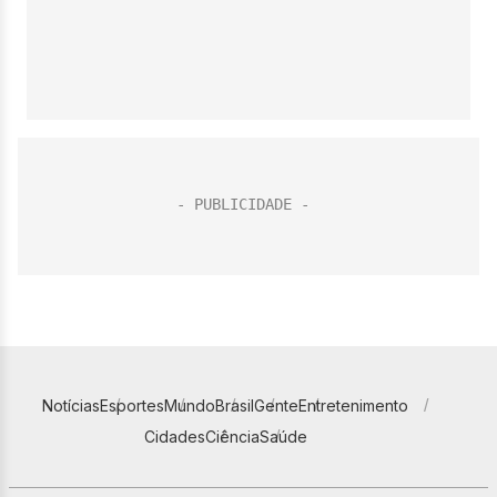
Notícias
Esportes
Mundo
Brasil
Gente
Entretenimento
Cidades
Ciência
Saúde