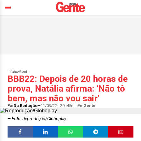
Início
>
Gente
BBB22: Depois de 20 horas de
prova, Natália afirma: ‘Não tô
bem, mas não vou sair’
Por
Da Redação
11/03/22 - 20h45min
Em
Gente
Foto: Reprodução/Globoplay