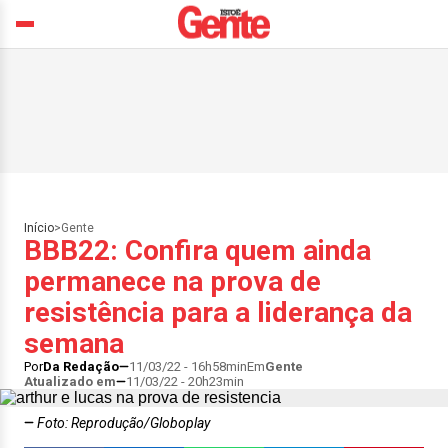
Início
>
Gente
BBB22: Confira quem ainda
permanece na prova de
resistência para a liderança da
semana
Por
Da Redação
11/03/22 - 16h58min
Em
Gente
Atualizado em
11/03/22 - 20h23min
Foto: Reprodução/Globoplay