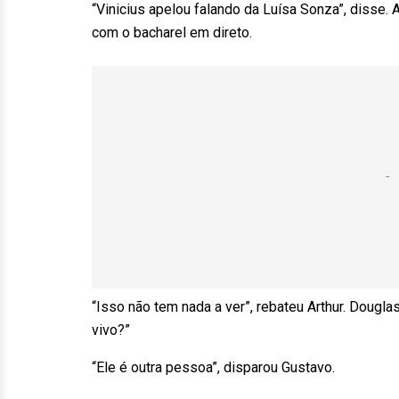
“Vinicius apelou falando da Luísa Sonza”, disse. A
com o bacharel em direto.
“Isso não tem nada a ver”, rebateu Arthur. Douglas
vivo?”
“Ele é outra pessoa”, disparou Gustavo.