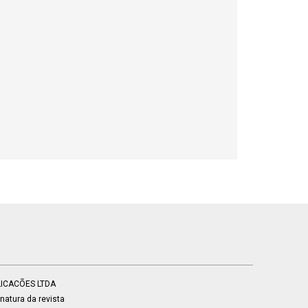
BLICACÕES LTDA
atura da revista