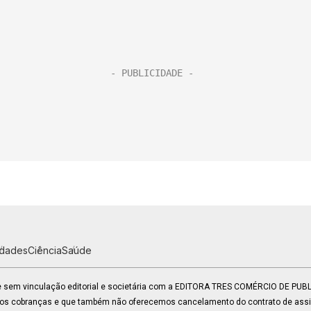
idades
Ciência
Saúde
 e sem vinculação editorial e societária com a EDITORA TRES COMÉRCIO DE PU
mos cobranças e que também não oferecemos cancelamento do contrato de assin