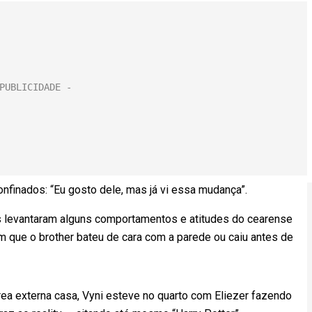
nfinados: “Eu gosto dele, mas já vi essa mudança”.
s levantaram alguns comportamentos e atitudes do cearense
 que o brother bateu de cara com a parede ou caiu antes de
ea externa casa, Vyni esteve no quarto com Eliezer fazendo