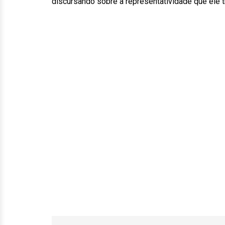
discursando sobre a representatividade que ele t