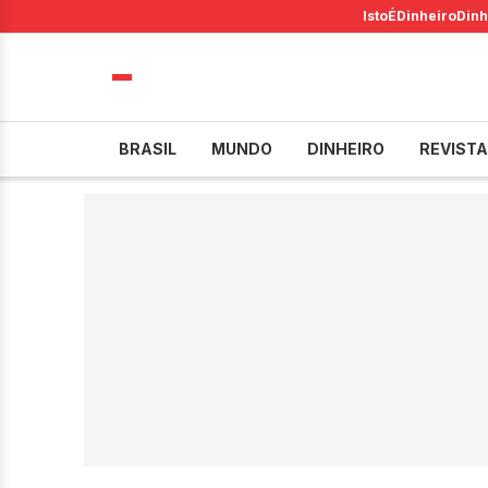
IstoÉ
Dinheiro
Dinh
BRASIL
MUNDO
DINHEIRO
REVISTA