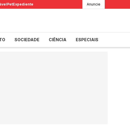
ável
Pet
Expediente
Anuncie
TO
SOCIEDADE
CIÊNCIA
ESPECIAIS